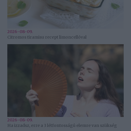
2026-08-09.
Citromos tiramisu recept limoncellóval
2026-08-09.
Ha izzadsz, erre a 3 létfontosságú elemre van szükség