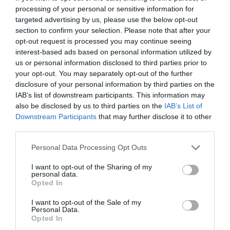
processing of your personal or sensitive information for
targeted advertising by us, please use the below opt-out
section to confirm your selection. Please note that after your
opt-out request is processed you may continue seeing
interest-based ads based on personal information utilized by
us or personal information disclosed to third parties prior to
your opt-out. You may separately opt-out of the further
disclosure of your personal information by third parties on the
IAB’s list of downstream participants. This information may
also be disclosed by us to third parties on the
IAB’s List of
Downstream Participants
that may further disclose it to other
third parties.
Please note that this website/app uses one or more Google
Personal Data Processing Opt Outs
services and may gather and store information including but
not limited to your visit or usage behaviour. You may click to
I want to opt-out of the Sharing of my
personal data.
grant or deny consent to Google and its third-party tags to
Opted In
use your data for below specified purposes in below Google
consent section.
I want to opt-out of the Sale of my
Personal Data.
Opted In