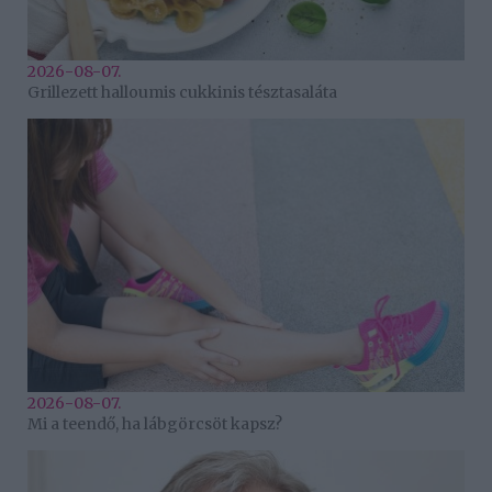
2026-08-07.
Grillezett halloumis cukkinis tésztasaláta
2026-08-07.
Mi a teendő, ha lábgörcsöt kapsz?