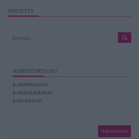
HIRDETÉS
HABOSTORTA.HU
IMPRESSZUM
MÉDIAAJÁNLAT
FACEBOOK
Habostorta.hu