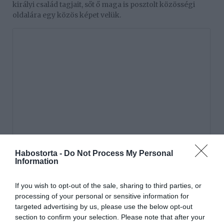
királyi család tagjait, sőt ő maga is posztolt közösségi
oldalára egy közös képet velük.
Habostorta -
Do Not Process My Personal
Information
If you wish to opt-out of the sale, sharing to third parties, or
processing of your personal or sensitive information for
targeted advertising by us, please use the below opt-out
section to confirm your selection. Please note that after your