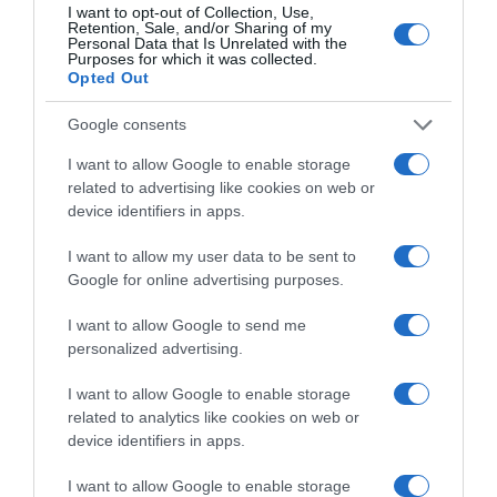
I want to opt-out of Collection, Use,
Retention, Sale, and/or Sharing of my
Korábbi bejegyzések
Következő bejegyzés
Personal Data that Is Unrelated with the
Purposes for which it was collected.
Opted Out
HASONLÓ BEJEGYZÉSEK
Google consents
I want to allow Google to enable storage
related to advertising like cookies on web or
device identifiers in apps.
I want to allow my user data to be sent to
Google for online advertising purposes.
I want to allow Google to send me
personalized advertising.
I want to allow Google to enable storage
related to analytics like cookies on web or
2026-08-06.
device identifiers in apps.
Megszületett Szabados Ági kisfia
I want to allow Google to enable storage