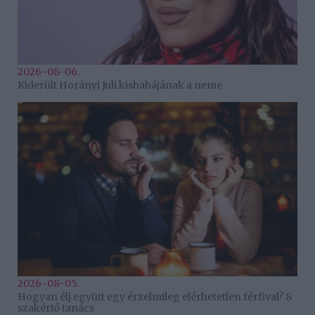
2026-08-06.
Kiderült Horányi Juli kisbabájának a neme
2026-08-05.
Hogyan élj együtt egy érzelmileg elérhetetlen férfival? 8
szakértő tanács