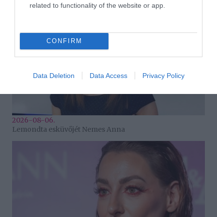
related to functionality of the website or app.
CONFIRM
Data Deletion
Data Access
Privacy Policy
2026-08-06.
Lemondta esküvőjét Nemes Anna