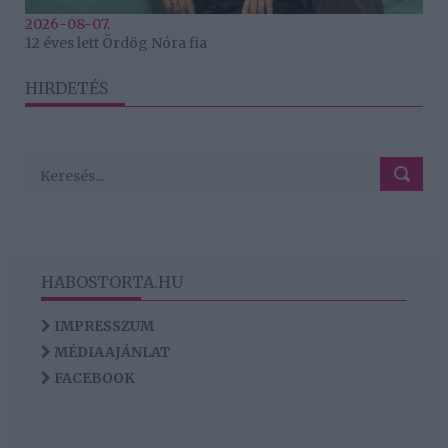
2026-08-07.
12 éves lett Ördög Nóra fia
HIRDETÉS
HABOSTORTA.HU
IMPRESSZUM
MÉDIAAJÁNLAT
FACEBOOK