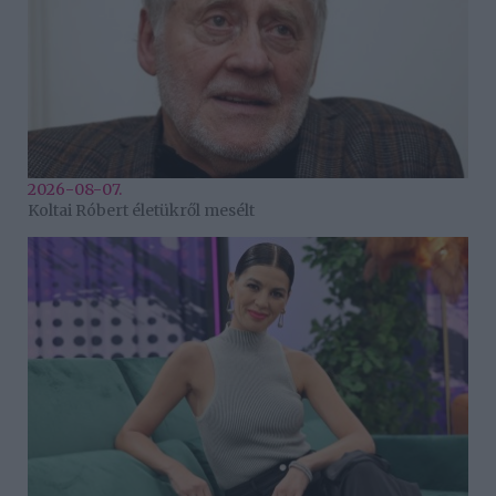
2026-08-07.
Koltai Róbert életükről mesélt