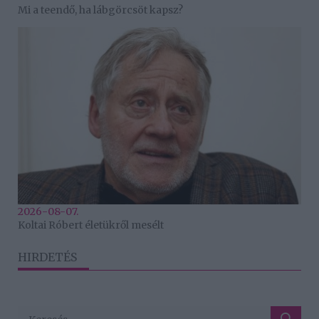
Mi a teendő, ha lábgörcsöt kapsz?
2026-08-07.
Koltai Róbert életükről mesélt
HIRDETÉS