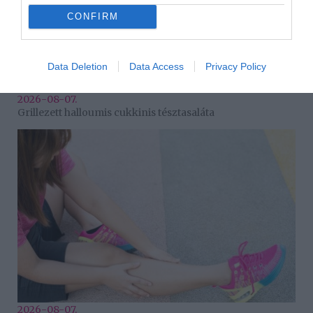
CONFIRM
Data Deletion
Data Access
Privacy Policy
2026-08-07.
Grillezett halloumis cukkinis tésztasaláta
2026-08-07.