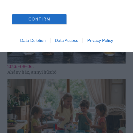
CONFIRM
Data Deletion
Data Access
Privacy Policy
2026-08-06.
Ahány ház, annyi hűsítő