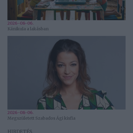
2026-08-06.
Kánikula a lakásban
2026-08-06.
Megszületett Szabados Ági kisfia
HIRDETÉS