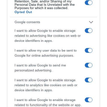
Korábbi bejegyzések
Következő bejegyzés
Retention, Sale, and/or Sharing of my
Personal Data that Is Unrelated with the
Purposes for which it was collected.
Opted Out
HASONLÓ BEJEGYZÉSEK
Google consents
I want to allow Google to enable storage
related to advertising like cookies on web or
device identifiers in apps.
I want to allow my user data to be sent to
Google for online advertising purposes.
I want to allow Google to send me
personalized advertising.
I want to allow Google to enable storage
related to analytics like cookies on web or
2026-08-06.
device identifiers in apps.
3 ok, amiért egy idősebb nő fiatalabb férfit választ
I want to allow Google to enable storage
related to functionality of the website or app.