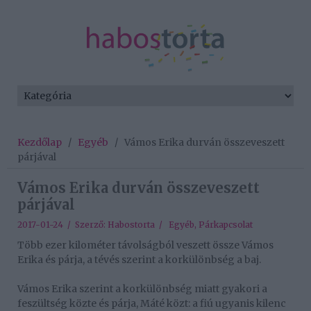
Kezdőlap
/
Egyéb
/
Vámos Erika durván összeveszett
párjával
Vámos Erika durván összeveszett
párjával
2017-01-24 / Szerző:
Habostorta
/
Egyéb
,
Párkapcsolat
Több ezer kilométer távolságból veszett össze Vámos
Erika és párja, a tévés szerint a korkülönbség a baj.
Vámos Erika szerint a korkülönbség miatt gyakori a
feszültség közte és párja, Máté közt: a fiú ugyanis kilenc