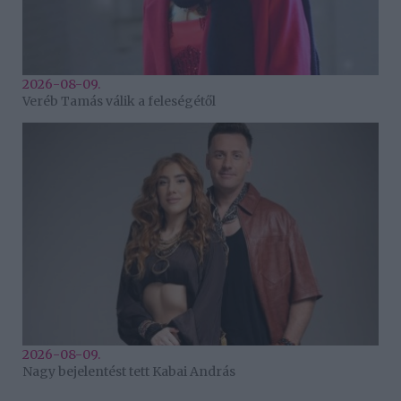
2026-08-09.
Veréb Tamás válik a feleségétől
2026-08-09.
Nagy bejelentést tett Kabai András