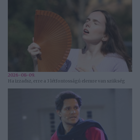
2026-08-09.
Ha izzadsz, erre a 3 létfontosságú elemre van szükség