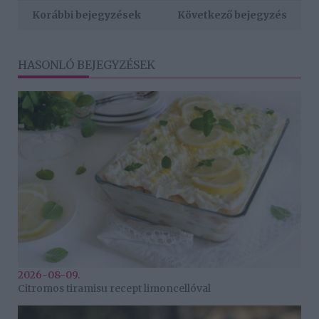
Korábbi bejegyzések
Következő bejegyzés
HASONLÓ BEJEGYZÉSEK
2026-08-09.
Citromos tiramisu recept limoncellóval