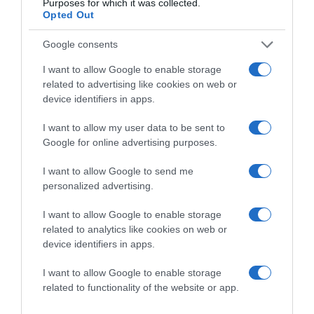
Purposes for which it was collected.
Opted Out
Google consents
I want to allow Google to enable storage
related to advertising like cookies on web or
device identifiers in apps.
I want to allow my user data to be sent to
Google for online advertising purposes.
I want to allow Google to send me
personalized advertising.
2026-08-08.
Csökkenti a vérnyomást, és védi a szívet
I want to allow Google to enable storage
related to analytics like cookies on web or
device identifiers in apps.
I want to allow Google to enable storage
related to functionality of the website or app.