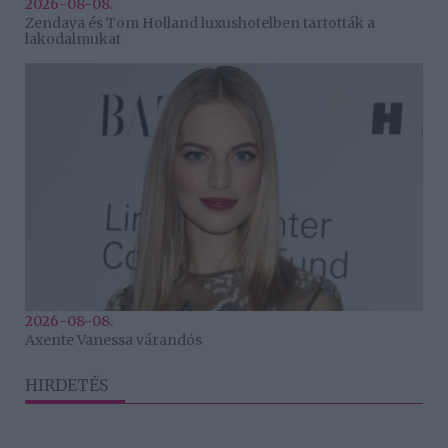
2026-08-08.
Zendaya és Tom Holland luxushotelben tartották a
lakodalmukat
2026-08-08.
Axente Vanessa várandós
HIRDETÉS