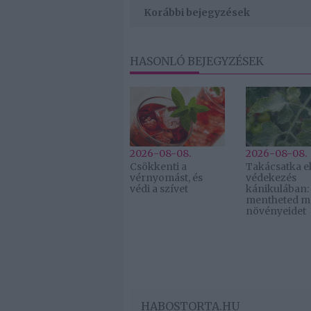
Korábbi bejegyzések
HASONLÓ BEJEGYZÉSEK
2026-08-08.
2026-08-08.
Csökkenti a
Takácsatka el
vérnyomást, és
védekezés
védi a szívet
kánikulában:
mentheted m
növényeidet
HABOSTORTA.HU