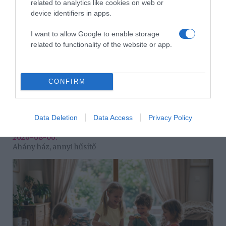
related to analytics like cookies on web or
device identifiers in apps.
I want to allow Google to enable storage
related to functionality of the website or app.
CONFIRM
Data Deletion
Data Access
Privacy Policy
2026-08-06.
Ahány ház, annyi hűsítő