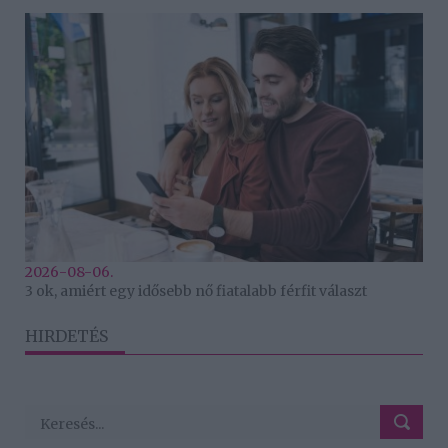
2026-08-06.
3 ok, amiért egy idősebb nő fiatalabb férfit választ
HIRDETÉS