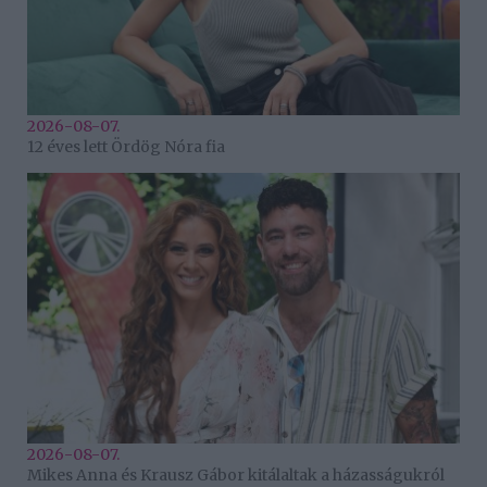
2026-08-07.
12 éves lett Ördög Nóra fia
2026-08-07.
Mikes Anna és Krausz Gábor kitálaltak a házasságukról