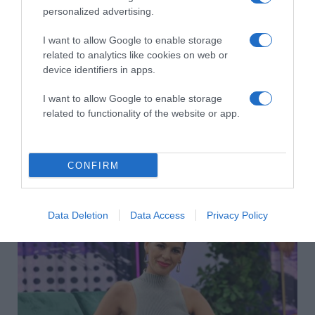
personalized advertising.
I want to allow Google to enable storage
related to analytics like cookies on web or
device identifiers in apps.
I want to allow Google to enable storage
related to functionality of the website or app.
CONFIRM
2026-08-07.
Koltai Róbert életükről mesélt
Data Deletion
Data Access
Privacy Policy