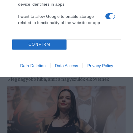
device identifiers in apps.
I want to allow Google to enable storage
related to functionality of the website or app.
CONFIRM
Data Deletion
Data Access
Privacy Policy
2026-08-10.
5 legnagyobb hiba, amit a nagyszülők elkövetnek