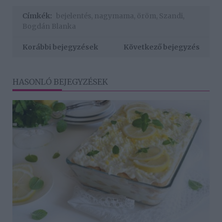
Címkék:
bejelentés
,
nagymama
,
öröm
,
Szandi
,
Bogdán Blanka
Korábbi bejegyzések
Következő bejegyzés
HASONLÓ BEJEGYZÉSEK