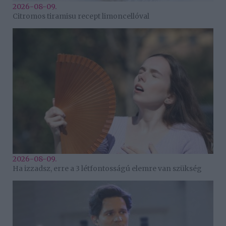
2026-08-09.
Citromos tiramisu recept limoncellóval
2026-08-09.
Ha izzadsz, erre a 3 létfontosságú elemre van szükség