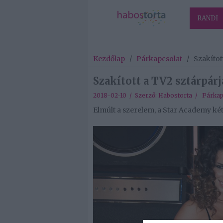
RANDI
Kezdőlap
/
Párkapcsolat
/
Szakítot
Szakított a TV2 sztárpárj
2018-02-10 / Szerző:
Habostorta
/
Párkap
Elmúlt a szerelem, a Star Academy két