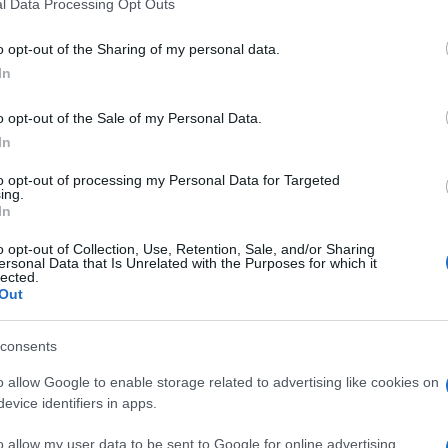
l Data Processing Opt Outs
o opt-out of the Sharing of my personal data.
In
o opt-out of the Sale of my Personal Data.
In
 szerettem volna gondolni a dolgot, de egyre
 vele akarok lenni. Ám az is egyértelmű volt, hogy ha
to opt-out of processing my Personal Data for Targeted
ntre kell emelnünk a kapcsolatunkat – emlékezett
ing.
In
o opt-out of Collection, Use, Retention, Sale, and/or Sharing
örű gyűrűt, majd randevút kért szerelmétől.
ersonal Data that Is Unrelated with the Purposes for which it
lected.
Out
kem már régi vágyam volt, hogy kiránduljunk egyet egy
oda, ahol megismerkedtünk. Ebédeltünk a napsütésben,
t nagyon izgatott valami miatt. Egyszer csak előhúzta
consents
vissza. Majd hozzátette, nem kell még válaszolnom,
ázni – emlékezett vissza nevetve Brigi, aki ekkor
o allow Google to enable storage related to advertising like cookies on
ával később már menyasszony lesz. – Az az érdekes,
evice identifiers in apps.
it mondott akkor. Vacsoráztunk, aztán a harmadik
o allow my user data to be sent to Google for online advertising
 beszélni kezdett. Az már nincs meg, mit is mondott