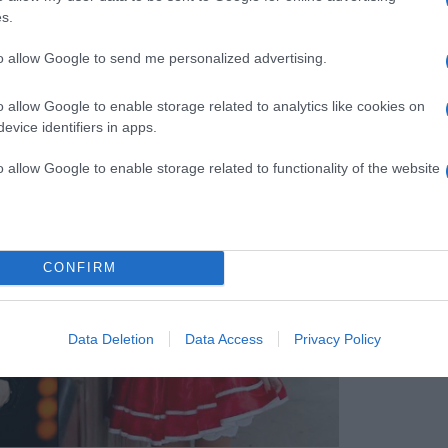
s.
zeszedett és határozott volt, a zakója zsebéből
Azonnal igent mondtam.
to allow Google to send me personalized advertising.
o allow Google to enable storage related to analytics like cookies on
evice identifiers in apps.
o allow Google to enable storage related to functionality of the website
CONFIRM
Data Deletion
Data Access
Privacy Policy