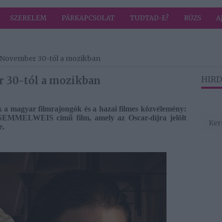
SZERELEM
PÁRKAPCSOLAT
TUDTAD-E?
RÚZS
A
November 30-tól a mozikban
 30-tól a mozikban
HIRD
 a magyar filmrajongók és a hazai filmes közvélemény:
SEMMELWEIS című film, amely az Oscar-díjra jelölt
e.