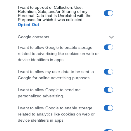
Címkék:
Schobert Norbert
,
randizás
,
Schobert
I want to opt-out of Collection, Use,
Lara
Retention, Sale, and/or Sharing of my
Personal Data that Is Unrelated with the
Purposes for which it was collected.
Korábbi bejegyzések
Következő bejegyzés
Opted Out
Google consents
HASONLÓ BEJEGYZÉSEK
I want to allow Google to enable storage
related to advertising like cookies on web or
device identifiers in apps.
I want to allow my user data to be sent to
Google for online advertising purposes.
I want to allow Google to send me
personalized advertising.
I want to allow Google to enable storage
related to analytics like cookies on web or
device identifiers in apps.
2026-08-06.