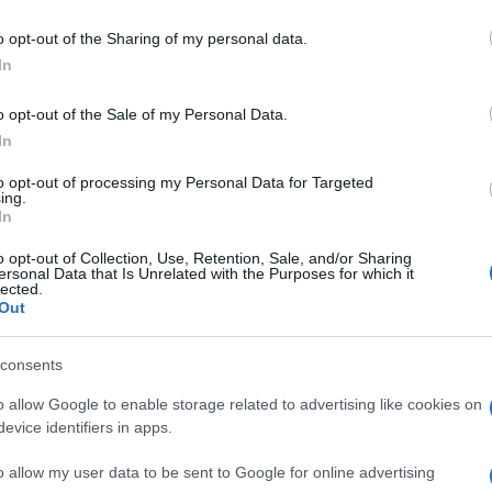
o opt-out of the Sharing of my personal data.
In
o opt-out of the Sale of my Personal Data.
In
to opt-out of processing my Personal Data for Targeted
ing.
In
o opt-out of Collection, Use, Retention, Sale, and/or Sharing
ersonal Data that Is Unrelated with the Purposes for which it
lected.
Out
consents
o allow Google to enable storage related to advertising like cookies on
evice identifiers in apps.
o allow my user data to be sent to Google for online advertising