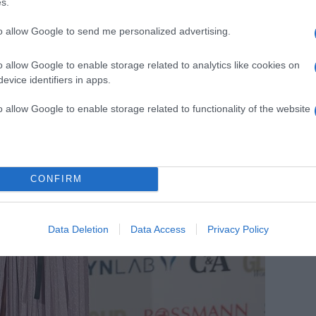
s.
to allow Google to send me personalized advertising.
o allow Google to enable storage related to analytics like cookies on
evice identifiers in apps.
o allow Google to enable storage related to functionality of the website
CONFIRM
Data Deletion
Data Access
Privacy Policy