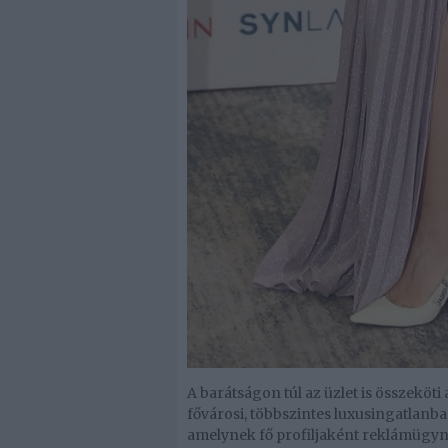
A barátságon túl az üzlet is összeköti 
fővárosi, többszintes luxusingatlan
amelynek fő profiljaként reklámügyn