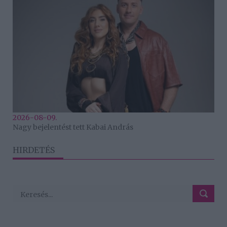
2026-08-09.
Nagy bejelentést tett Kabai András
HIRDETÉS