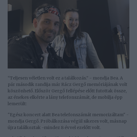
“Teljesen véletlen volt ez a találkozás.” - mondja Bea. A
pár második randija már Rácz Gergő memóriájának volt
köszönhető. Először Gergő fellépése előtt futottak össze,
az énekes elkérte a lány telefonszámát, de mobilja épp
lemerült:
"Egész koncert alatt Bea telefonszámát memorizáltam" -
mondja Gergő. Próbálkozása végül sikeres volt, másnap
újra találkoztak -mindez 8 évvel ezelőtt volt.