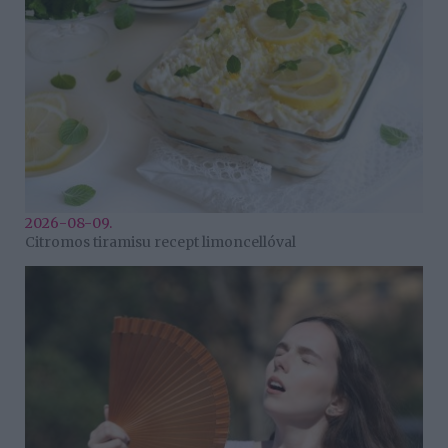
2026-08-09.
Citromos tiramisu recept limoncellóval