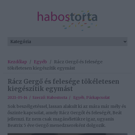
Kezdőlap
/
Egyéb
/
Rácz Gergő és felesége
tökéletesen kiegészítik egymást
Rácz Gergő és felesége tökéletesen
kiegészítik egymást
2021-05-14 / Szerző:
Habostorta
/
Egyéb
,
Párkapcsolat
Sok beszélgetéssel, lassan alakult ki az mára már mély és
őszinte kapcsolat, amely Rácz Gergőt és feleségét, Beát
jellemzi. Ez nem csak magánéletükre igaz, ugyanis
Beatrix 5 éve Gergő menedzsereként dolgozik.