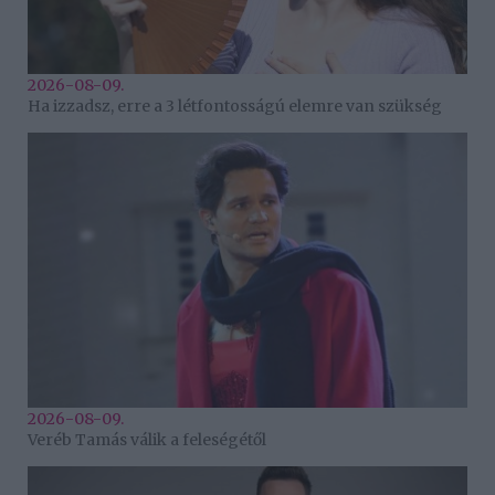
2026-08-09.
Ha izzadsz, erre a 3 létfontosságú elemre van szükség
2026-08-09.
Veréb Tamás válik a feleségétől