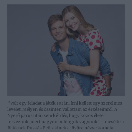
"Volt egy feladat a játék során, írni kellett egy szerelmes
levelet. Mélyen és őszintén vallottam az érzéseimről. A
Nyerő páros után sem kérdés, hogy közös életet
tervezünk, mert nagyon boldogok vagyunk” – mesélte a
Blikknek Puskás Peti, akinek a jövőre nézve komoly