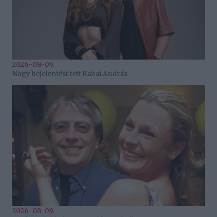
2026-08-09.
Nagy bejelentést tett Kabai András
2026-08-09.