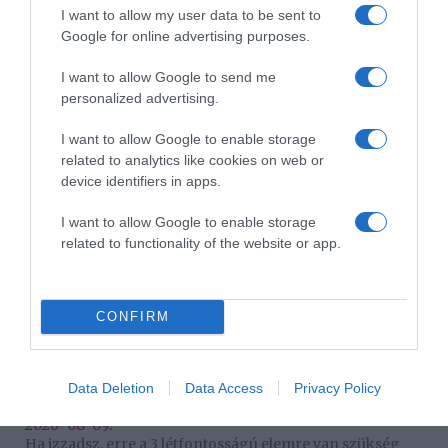
I want to allow my user data to be sent to
Bogi
,
Puskás Péter
Google for online advertising purposes.
Korábbi bejegyzések
Következő bejegyzés
I want to allow Google to send me
personalized advertising.
HASONLÓ BEJEGYZÉSEK
I want to allow Google to enable storage
related to analytics like cookies on web or
device identifiers in apps.
I want to allow Google to enable storage
related to functionality of the website or app.
CONFIRM
Data Deletion
Data Access
Privacy Policy
2026-08-09.
Ha izzadsz, erre a 3 létfontosságú elemre van szükség