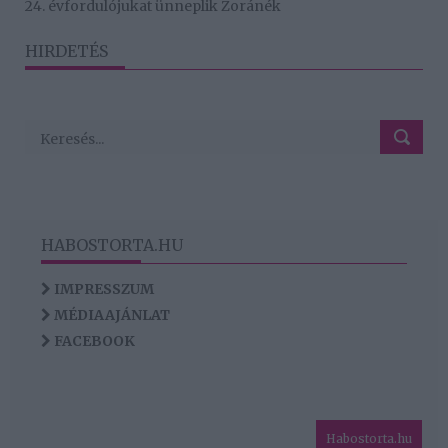
24. évfordulójukat ünneplik Zoránék
HIRDETÉS
HABOSTORTA.HU
IMPRESSZUM
MÉDIAAJÁNLAT
FACEBOOK
Habostorta.hu