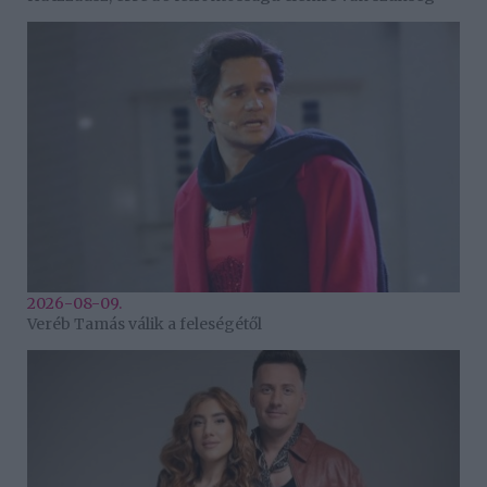
2026-08-09.
Veréb Tamás válik a feleségétől