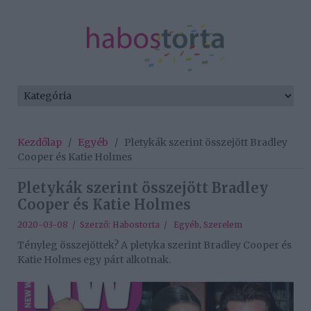
Kezdőlap
/
Egyéb
/
Pletykák szerint összejött Bradley
Cooper és Katie Holmes
Pletykák szerint összejött Bradley
Cooper és Katie Holmes
2020-03-08 / Szerző:
Habostorta
/
Egyéb
,
Szerelem
Tényleg összejöttek? A pletyka szerint Bradley Cooper és
Katie Holmes egy párt alkotnak.