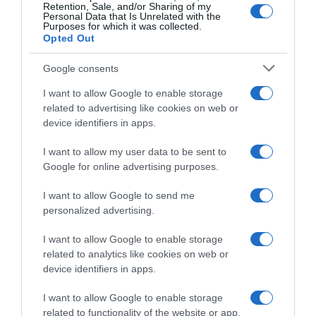
Retention, Sale, and/or Sharing of my
Personal Data that Is Unrelated with the
Purposes for which it was collected.
HASONLÓ BEJEGYZÉSEK
Opted Out
Google consents
I want to allow Google to enable storage
related to advertising like cookies on web or
device identifiers in apps.
I want to allow my user data to be sent to
Google for online advertising purposes.
I want to allow Google to send me
personalized advertising.
I want to allow Google to enable storage
2026-08-08.
related to analytics like cookies on web or
Csökkenti a vérnyomást, és védi a szívet
device identifiers in apps.
I want to allow Google to enable storage
related to functionality of the website or app.