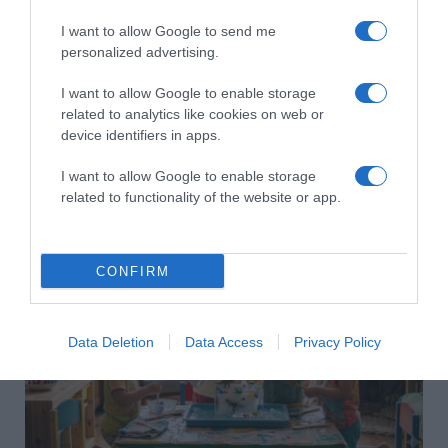
I want to allow Google to send me
personalized advertising.
I want to allow Google to enable storage
related to analytics like cookies on web or
device identifiers in apps.
I want to allow Google to enable storage
2026-08-06.
related to functionality of the website or app.
Ahány ház, annyi hűsítő
CONFIRM
Data Deletion
Data Access
Privacy Policy