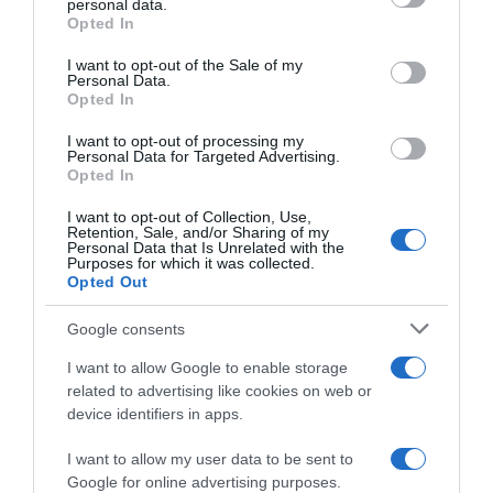
personal data.
grant or deny consent to Google and its third-party tags to
Opted In
use your data for below specified purposes in below Google
HASONLÓ BEJEGYZÉSEK
consent section.
I want to opt-out of the Sale of my
Personal Data.
Opted In
I want to opt-out of processing my
Personal Data for Targeted Advertising.
Opted In
I want to opt-out of Collection, Use,
Retention, Sale, and/or Sharing of my
Personal Data that Is Unrelated with the
Purposes for which it was collected.
Opted Out
Google consents
I want to allow Google to enable storage
2026-08-06.
3 ok, amiért egy idősebb nő fiatalabb férfit választ
related to advertising like cookies on web or
device identifiers in apps.
I want to allow my user data to be sent to
Google for online advertising purposes.