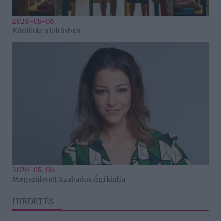
2026-08-06.
Kánikula a lakásban
2026-08-06.
Megszületett Szabados Ági kisfia
HIRDETÉS