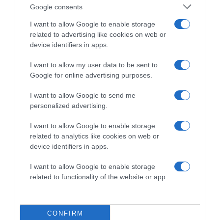
Google consents
I want to allow Google to enable storage
related to advertising like cookies on web or
device identifiers in apps.
I want to allow my user data to be sent to
Google for online advertising purposes.
2026-08-08.
I want to allow Google to send me
Csökkenti a vérnyomást, és védi a szívet
personalized advertising.
I want to allow Google to enable storage
related to analytics like cookies on web or
device identifiers in apps.
I want to allow Google to enable storage
related to functionality of the website or app.
CONFIRM