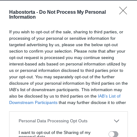
Habostorta -
Do Not Process My Personal
Information
If you wish to opt-out of the sale, sharing to third parties, or
processing of your personal or sensitive information for
targeted advertising by us, please use the below opt-out
section to confirm your selection. Please note that after your
opt-out request is processed you may continue seeing
interest-based ads based on personal information utilized by
us or personal information disclosed to third parties prior to
your opt-out. You may separately opt-out of the further
disclosure of your personal information by third parties on the
IAB’s list of downstream participants. This information may
also be disclosed by us to third parties on the
IAB’s List of
Downstream Participants
that may further disclose it to other
third parties.
Please note that this website/app uses one or more Google
Personal Data Processing Opt Outs
services and may gather and store information including but
not limited to your visit or usage behaviour. You may click to
I want to opt-out of the Sharing of my
personal data.