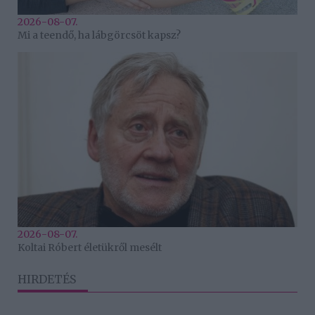
2026-08-07.
Mi a teendő, ha lábgörcsöt kapsz?
2026-08-07.
Koltai Róbert életükről mesélt
HIRDETÉS