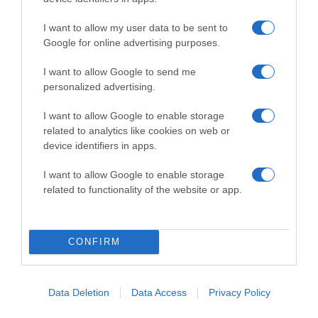
I want to allow my user data to be sent to
Címkék:
párkapcsolat
,
összeköltözés
,
közös élet
,
Google for online advertising purposes.
közös lakás
I want to allow Google to send me
Korábbi bejegyzések
Következő bejegyzés
personalized advertising.
I want to allow Google to enable storage
HASONLÓ BEJEGYZÉSEK
related to analytics like cookies on web or
device identifiers in apps.
I want to allow Google to enable storage
related to functionality of the website or app.
CONFIRM
Data Deletion
Data Access
Privacy Policy