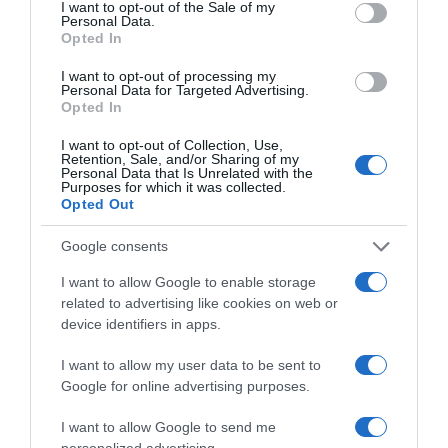
consent section.
I want to opt-out of the Sale of my
Personal Data.
Opted In
I want to opt-out of processing my
Personal Data for Targeted Advertising.
Opted In
I want to opt-out of Collection, Use,
Retention, Sale, and/or Sharing of my
Personal Data that Is Unrelated with the
Purposes for which it was collected.
Opted Out
2026-08-06.
Google consents
3 ok, amiért egy idősebb nő fiatalabb férfit választ
I want to allow Google to enable storage
related to advertising like cookies on web or
device identifiers in apps.
I want to allow my user data to be sent to
Google for online advertising purposes.
I want to allow Google to send me
personalized advertising.