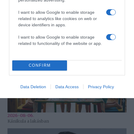
I want to allow Google to enable storage
related to analytics like cookies on web or
device identifiers in apps.
2026-08-06.
Ahány ház, annyi hűsítő
I want to allow Google to enable storage
related to functionality of the website or app.
CONFIRM
Data Deletion
Data Access
Privacy Policy
2026-08-06.
Kánikula a lakásban