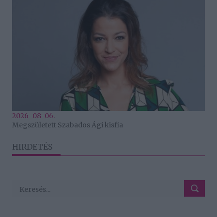
2026-08-06.
Megszületett Szabados Ági kisfia
HIRDETÉS