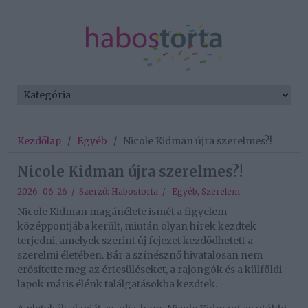
Kezdőlap
/
Egyéb
/
Nicole Kidman újra szerelmes?!
Nicole Kidman újra szerelmes?!
2026-06-26 / Szerző:
Habostorta
/
Egyéb
,
Szerelem
Nicole Kidman magánélete ismét a figyelem
középpontjába került, miután olyan hírek kezdtek
terjedni, amelyek szerint új fejezet kezdődhetett a
szerelmi életében. Bár a színésznő hivatalosan nem
erősítette meg az értesüléseket, a rajongók és a külföldi
lapok máris élénk találgatásokba kezdtek.