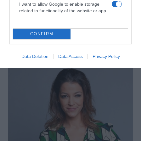
I want to allow Google to enable storage
related to functionality of the website or app.
CONFIRM
2026-08-06.
Data Deletion
Data Access
Privacy Policy
Kánikula a lakásban