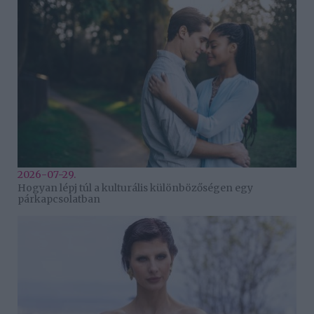
2026-07-29.
Hogyan lépj túl a kulturális különbözőségen egy
párkapcsolatban