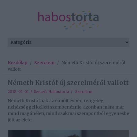
Kezdőlap
/
Szerelem
/
Németh Kristóf új szerelméről
vallott
Németh Kristóf új szerelméről vallott
2018-01-01 / Szerző:
Habostorta
/
Szerelem
Németh Kristófnak az elmúlt évben rengeteg
nehézséggel kellett szembenéznie, azonban mára már
mind magánéleti, mind szakmai szempontból egyenesbe
jött az élete.