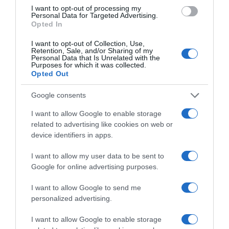
I want to opt-out of processing my
Personal Data for Targeted Advertising.
Megosztás:
Facebook
Twitter
Pinterest
Opted In
I want to opt-out of Collection, Use,
Címkék:
szerelem
,
párkapcsolat
,
vallomás
,
Németh
Retention, Sale, and/or Sharing of my
Personal Data that Is Unrelated with the
Kristóf
Purposes for which it was collected.
Opted Out
Korábbi bejegyzések
Következő bejegyzés
Google consents
I want to allow Google to enable storage
HASONLÓ BEJEGYZÉSEK
related to advertising like cookies on web or
device identifiers in apps.
I want to allow my user data to be sent to
Google for online advertising purposes.
I want to allow Google to send me
personalized advertising.
I want to allow Google to enable storage