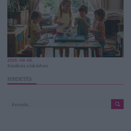
2026-08-06.
Kánikula a lakásban
HIRDETÉS