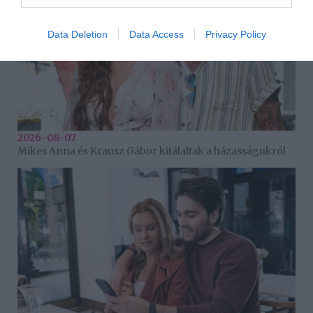
Data Deletion
Data Access
Privacy Policy
2026-08-07.
Mikes Anna és Krausz Gábor kitálaltak a házasságukról