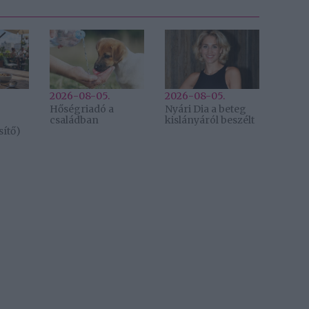
2026-08-05.
2026-08-05.
Hőségriadó a
Nyári Dia a beteg
családban
kislányáról beszélt
ítő)