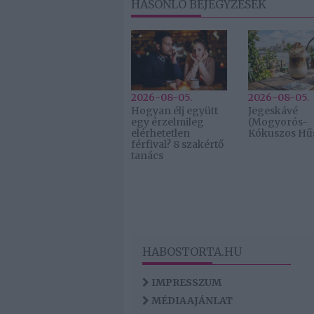
HASONLÓ BEJEGYZÉSEK
2026-08-05.
2026-08-05.
Hogyan élj együtt
Jegeskávé
egy érzelmileg
(Mogyorós-
elérhetetlen
Kókuszos Hűs
férfival? 8 szakértő
tanács
HABOSTORTA.HU
IMPRESSZUM
MÉDIAAJÁNLAT