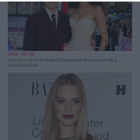
2026-08-08.
Zendaya és Tom Holland luxushotelben tartották a
lakodalmukat