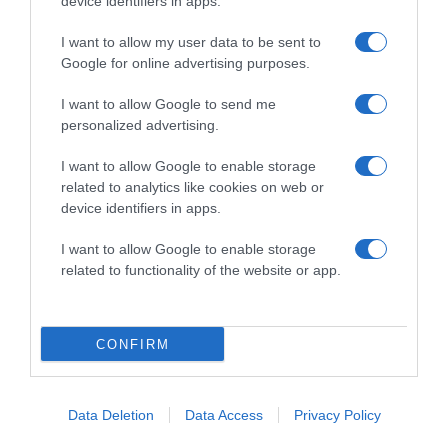
2026-08-08.
device identifiers in apps.
Csökkenti a vérnyomást, és védi a szívet
I want to allow my user data to be sent to
Google for online advertising purposes.
I want to allow Google to send me
personalized advertising.
I want to allow Google to enable storage
related to analytics like cookies on web or
device identifiers in apps.
I want to allow Google to enable storage
related to functionality of the website or app.
2026-08-08.
Takácsatka elleni védekezés kánikulában: így mentheted
meg a növényeidet
CONFIRM
Data Deletion
Data Access
Privacy Policy