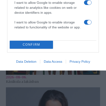
I want to allow Google to enable storage
2026-08-06.
related to analytics like cookies on web or
Ahány ház, annyi hűsítő
device identifiers in apps.
I want to allow Google to enable storage
related to functionality of the website or app.
CONFIRM
Data Deletion
Data Access
Privacy Policy
2026-08-06.
Kánikula a lakásban