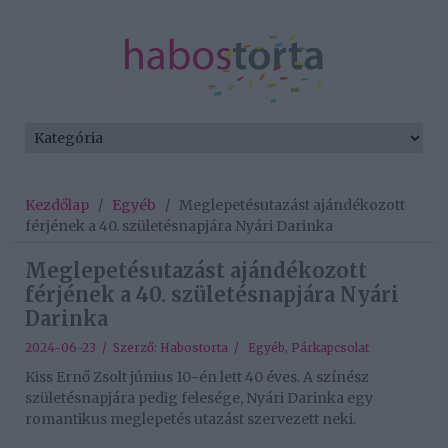
Kezdőlap
/
Egyéb
/
Meglepetésutazást ajándékozott
férjének a 40. születésnapjára Nyári Darinka
Meglepetésutazást ajándékozott
férjének a 40. születésnapjára Nyári
Darinka
2024-06-23 / Szerző:
Habostorta
/
Egyéb
,
Párkapcsolat
Kiss Ernő Zsolt június 10-én lett 40 éves. A színész
születésnapjára pedig felesége, Nyári Darinka egy
romantikus meglepetés utazást szervezett neki.