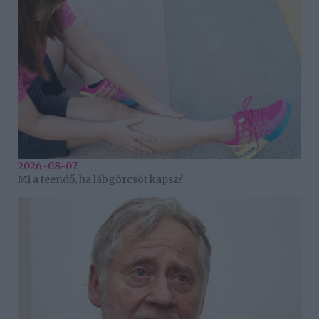
2026-08-07.
Mi a teendő, ha lábgörcsöt kapsz?