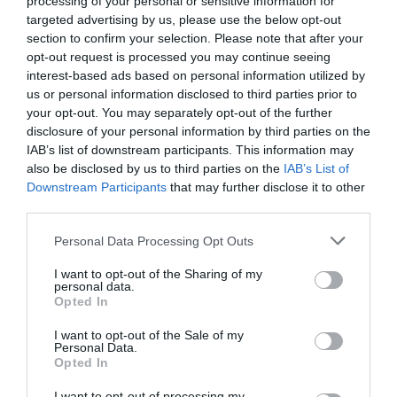
processing of your personal or sensitive information for
targeted advertising by us, please use the below opt-out
section to confirm your selection. Please note that after your
opt-out request is processed you may continue seeing
interest-based ads based on personal information utilized by
us or personal information disclosed to third parties prior to
your opt-out. You may separately opt-out of the further
disclosure of your personal information by third parties on the
IAB’s list of downstream participants. This information may
also be disclosed by us to third parties on the
IAB’s List of
Downstream Participants
that may further disclose it to other
third parties.
Please note that this website/app uses one or more Google
Personal Data Processing Opt Outs
services and may gather and store information including but
not limited to your visit or usage behaviour. You may click to
I want to opt-out of the Sharing of my
personal data.
grant or deny consent to Google and its third-party tags to
Opted In
use your data for below specified purposes in below Google
consent section.
I want to opt-out of the Sale of my
Personal Data.
Opted In
I want to opt-out of processing my