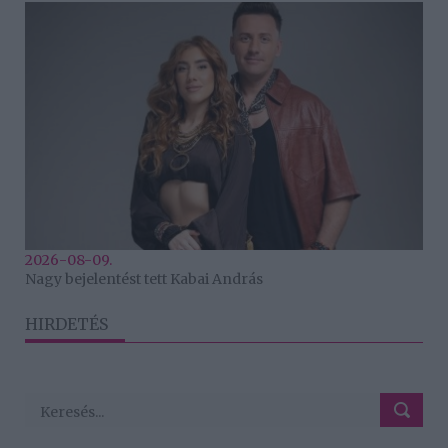
2026-08-09.
Nagy bejelentést tett Kabai András
HIRDETÉS