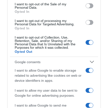
consent section.
I want to opt-out of the Sale of my
Personal Data.
Opted In
I want to opt-out of processing my
Personal Data for Targeted Advertising.
Opted In
I want to opt-out of Collection, Use,
Retention, Sale, and/or Sharing of my
Personal Data that Is Unrelated with the
Purposes for which it was collected.
Opted Out
2026-08-09.
Google consents
Citromos tiramisu recept limoncellóval
I want to allow Google to enable storage
related to advertising like cookies on web or
device identifiers in apps.
I want to allow my user data to be sent to
Google for online advertising purposes.
I want to allow Google to send me