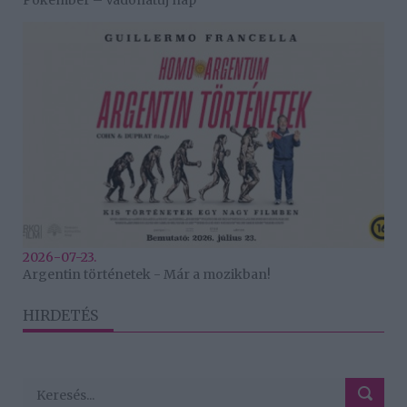
Pókember – Vadonatúj nap
2026-07-23.
Argentin történetek - Már a mozikban!
HIRDETÉS