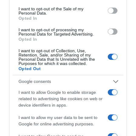
use your data for below specified purposes in below Google
consent section.
I want to opt-out of the Sale of my
Personal Data.
Opted In
I want to opt-out of processing my
Personal Data for Targeted Advertising.
Opted In
I want to opt-out of Collection, Use,
Retention, Sale, and/or Sharing of my
Personal Data that Is Unrelated with the
Purposes for which it was collected.
Opted Out
2026-08-03.
Google consents
Modern megoldások a rohanó napokra
I want to allow Google to enable storage
related to advertising like cookies on web or
device identifiers in apps.
I want to allow my user data to be sent to
Google for online advertising purposes.