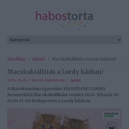
Kezdőlap
/
Ajánló
/
Macskakiállítás a Lurdy házban!
Macskakiállítás a Lurdy házban!
2024-01-19 / Szerző:
Habostorta
/
Ajánló
A Macskamánia Egyesület FRONTLINE COMBO
Nemzetközi Macskakiállítást rendez 2024. február 10-
én és 11-én Budapesten a Lurdy házban.