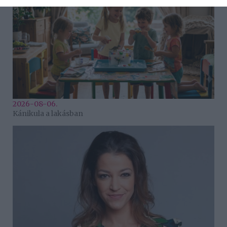
2026-08-06.
Kánikula a lakásban