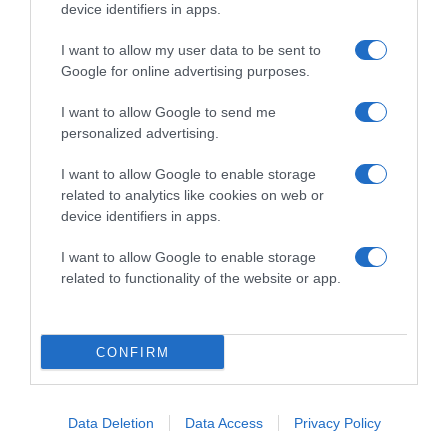
device identifiers in apps.
2026-08-06.
I want to allow my user data to be sent to
3 ok, amiért egy idősebb nő fiatalabb férfit választ
Google for online advertising purposes.
I want to allow Google to send me
personalized advertising.
I want to allow Google to enable storage
related to analytics like cookies on web or
device identifiers in apps.
I want to allow Google to enable storage
related to functionality of the website or app.
2026-08-06.
CONFIRM
Ahány ház, annyi hűsítő
Data Deletion
Data Access
Privacy Policy