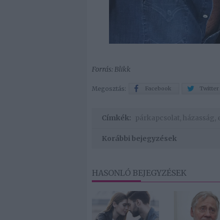
Forrás: Blikk
Megosztás:
Facebook
Twitter
Címkék:
párkapcsolat
,
házasság
,
Korábbi bejegyzések
HASONLÓ BEJEGYZÉSEK