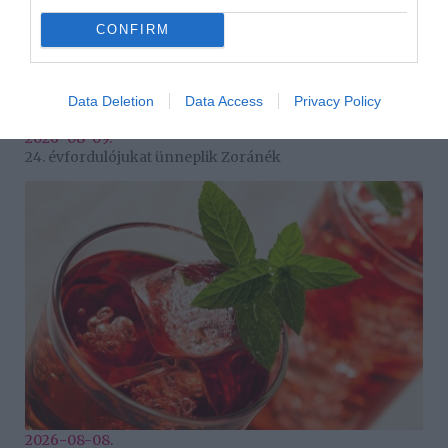
CONFIRM
Data Deletion
Data Access
Privacy Policy
2026-08-09.
24. évfordulójukat ünneplik Zoránék
2026-08-08.