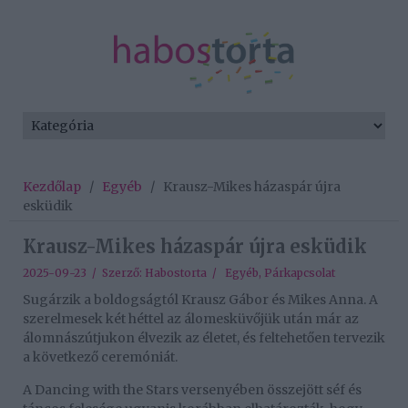
Kezdőlap
/
Egyéb
/
Krausz-Mikes házaspár újra
esküdik
Krausz-Mikes házaspár újra esküdik
2025-09-23 / Szerző:
Habostorta
/
Egyéb
,
Párkapcsolat
Sugárzik a boldogságtól Krausz Gábor és Mikes Anna. A
szerelmesek két héttel az álomesküvőjük után már az
álomnászútjukon élvezik az életet, és feltehetően tervezik
a következő ceremóniát.
A Dancing with the Stars versenyében összejött séf és