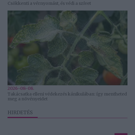
Csökkenti a vérnyomást, és védi a szívet
2026-08-08.
Takácsatka elleni védekezés kánikulában: így mentheted
meg a növényeidet
HIRDETÉS