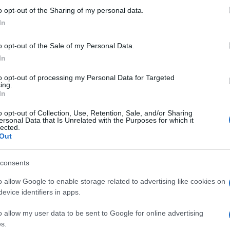
o opt-out of the Sharing of my personal data.
In
o opt-out of the Sale of my Personal Data.
In
to opt-out of processing my Personal Data for Targeted
ing.
In
o opt-out of Collection, Use, Retention, Sale, and/or Sharing
ersonal Data that Is Unrelated with the Purposes for which it
lected.
Out
consents
o allow Google to enable storage related to advertising like cookies on
evice identifiers in apps.
o allow my user data to be sent to Google for online advertising
s.