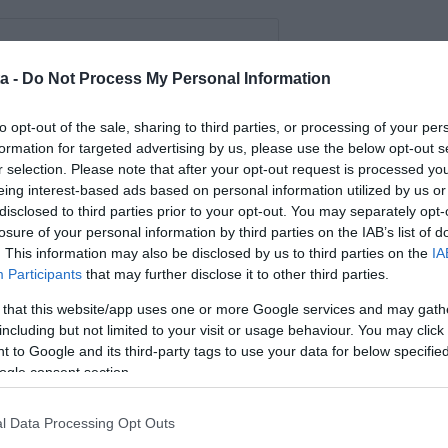
a -
Do Not Process My Personal Information
to opt-out of the sale, sharing to third parties, or processing of your per
formation for targeted advertising by us, please use the below opt-out s
r selection. Please note that after your opt-out request is processed y
eing interest-based ads based on personal information utilized by us or
disclosed to third parties prior to your opt-out. You may separately opt-
losure of your personal information by third parties on the IAB’s list of
. This information may also be disclosed by us to third parties on the
IA
Participants
that may further disclose it to other third parties.
 that this website/app uses one or more Google services and may gath
including but not limited to your visit or usage behaviour. You may click 
 to Google and its third-party tags to use your data for below specifi
ogle consent section.
l Data Processing Opt Outs