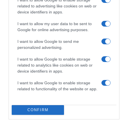
related to advertising like cookies on web or
device identifiers in apps.
2026-08-08.
I want to allow my user data to be sent to
Csökkenti a vérnyomást, és védi a szívet
Google for online advertising purposes.
I want to allow Google to send me
personalized advertising.
I want to allow Google to enable storage
related to analytics like cookies on web or
device identifiers in apps.
I want to allow Google to enable storage
related to functionality of the website or app.
2026-08-08.
CONFIRM
Takácsatka elleni védekezés kánikulában: így mentheted
meg a növényeidet