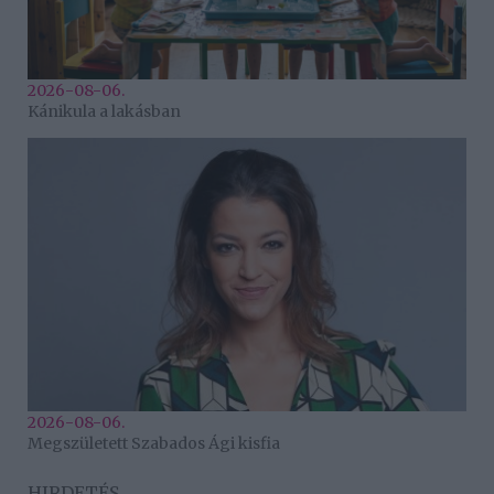
2026-08-06.
Kánikula a lakásban
2026-08-06.
Megszületett Szabados Ági kisfia
HIRDETÉS