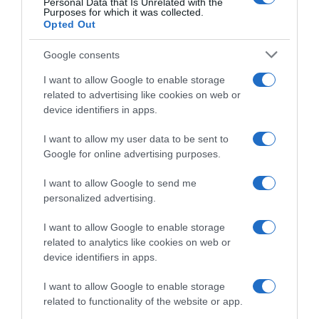
Personal Data that Is Unrelated with the
HASONLÓ BEJEGYZÉSEK
Purposes for which it was collected.
Opted Out
Google consents
I want to allow Google to enable storage
related to advertising like cookies on web or
device identifiers in apps.
I want to allow my user data to be sent to
Google for online advertising purposes.
I want to allow Google to send me
personalized advertising.
2026-08-08.
I want to allow Google to enable storage
Csökkenti a vérnyomást, és védi a szívet
related to analytics like cookies on web or
device identifiers in apps.
I want to allow Google to enable storage
related to functionality of the website or app.