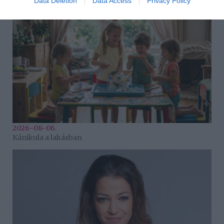
Data Deletion
Data Access
Privacy Policy
2026-08-06.
Kánikula a lakásban