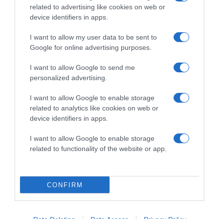
related to advertising like cookies on web or
device identifiers in apps.
I want to allow my user data to be sent to
Google for online advertising purposes.
2026-08-06.
3 ok, amiért egy idősebb nő fiatalabb férfit választ
I want to allow Google to send me
personalized advertising.
I want to allow Google to enable storage
related to analytics like cookies on web or
device identifiers in apps.
I want to allow Google to enable storage
related to functionality of the website or app.
CONFIRM
2026-08-06.
Ahány ház, annyi hűsítő