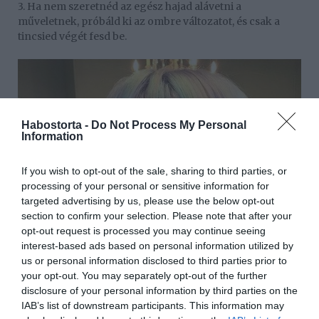
3. Ha nem szeretnéd az egész hajad alávetni a
műveletnek, próbáld ki az ombre változatot, és csak a
tincsied végét fesd be.
Habostorta -
Do Not Process My Personal
Information
If you wish to opt-out of the sale, sharing to third parties, or
processing of your personal or sensitive information for
targeted advertising by us, please use the below opt-out
section to confirm your selection. Please note that after your
opt-out request is processed you may continue seeing
interest-based ads based on personal information utilized by
us or personal information disclosed to third parties prior to
your opt-out. You may separately opt-out of the further
disclosure of your personal information by third parties on the
IAB’s list of downstream participants. This information may