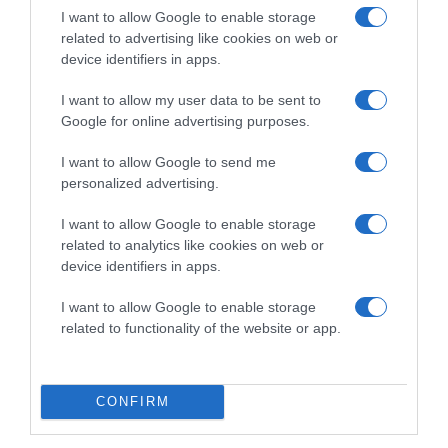
I want to allow Google to enable storage
related to advertising like cookies on web or
device identifiers in apps.
I want to allow my user data to be sent to
5. Ha csak egy színt szeretnél felvinni a hajadra, fess
Google for online advertising purposes.
belőle világosabb és sötétebb sávokat, vagy egyszerűen
csak néhány tincset válassz külön.
I want to allow Google to send me
personalized advertising.
I want to allow Google to enable storage
related to analytics like cookies on web or
device identifiers in apps.
I want to allow Google to enable storage
related to functionality of the website or app.
CONFIRM