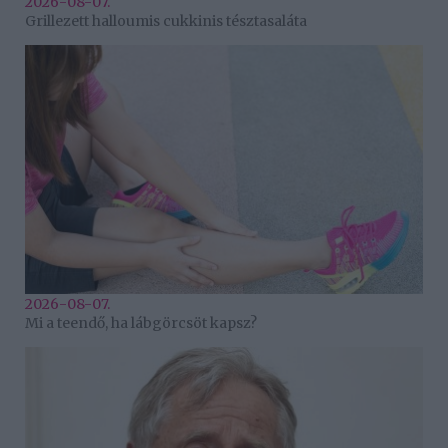
2026-08-07.
Grillezett halloumis cukkinis tésztasaláta
2026-08-07.
Mi a teendő, ha lábgörcsöt kapsz?