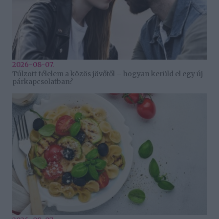
2026-08-07.
Túlzott félelem a közös jövőtől – hogyan kerüld el egy új
párkapcsolatban?