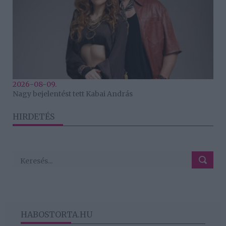
2026-08-09.
Nagy bejelentést tett Kabai András
HIRDETÉS
HABOSTORTA.HU