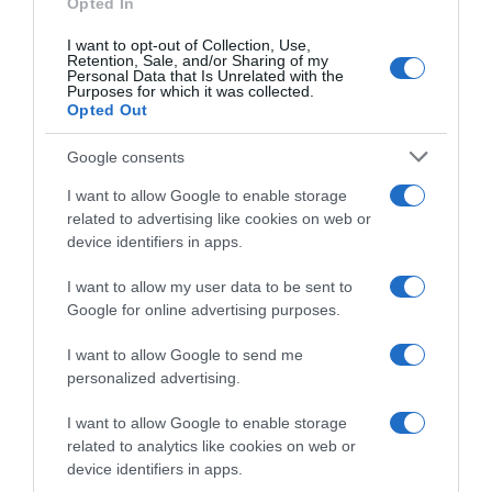
Opted In
2026-08-07.
I want to opt-out of Collection, Use,
Mikes Anna és Krausz Gábor kitálaltak a házasságukról
Retention, Sale, and/or Sharing of my
Personal Data that Is Unrelated with the
Purposes for which it was collected.
Opted Out
Google consents
I want to allow Google to enable storage
related to advertising like cookies on web or
device identifiers in apps.
I want to allow my user data to be sent to
Google for online advertising purposes.
I want to allow Google to send me
2026-08-06.
3 ok, amiért egy idősebb nő fiatalabb férfit választ
personalized advertising.
I want to allow Google to enable storage
related to analytics like cookies on web or
device identifiers in apps.