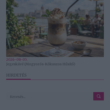
2026-08-05.
Jegeskávé (Mogyorós-Kókuszos Hűsítő)
HIRDETÉS