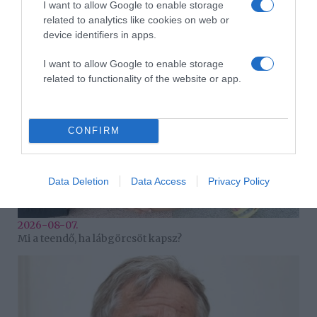
I want to allow Google to enable storage
2026-08-07.
related to analytics like cookies on web or
Grillezett halloumis cukkinis tésztasaláta
device identifiers in apps.
I want to allow Google to enable storage
related to functionality of the website or app.
CONFIRM
Data Deletion
Data Access
Privacy Policy
2026-08-07.
Mi a teendő, ha lábgörcsöt kapsz?