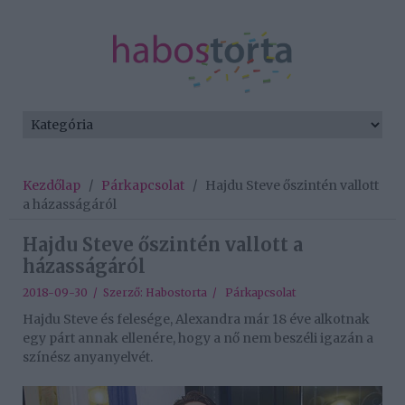
Kezdőlap
/
Párkapcsolat
/
Hajdu Steve őszintén vallott
a házasságáról
Hajdu Steve őszintén vallott a
házasságáról
2018-09-30 / Szerző:
Habostorta
/
Párkapcsolat
Hajdu Steve és felesége, Alexandra már 18 éve alkotnak
egy párt annak ellenére, hogy a nő nem beszéli igazán a
színész anyanyelvét.