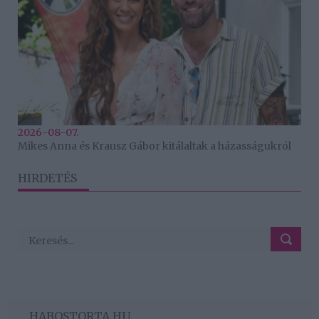
2026-08-07.
Mikes Anna és Krausz Gábor kitálaltak a házasságukról
HIRDETÉS
HABOSTORTA.HU