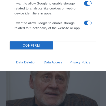
I want to allow Google to enable storage
related to analytics like cookies on web or
device identifiers in apps.
I want to allow Google to enable storage
related to functionality of the website or app.
2026-08-07.
Túlzott félelem a közös jövőtől – hogyan kerüld el egy új
CONFIRM
párkapcsolatban?
Data Deletion
Data Access
Privacy Policy