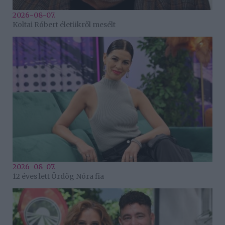
2026-08-07.
Koltai Róbert életükről mesélt
2026-08-07.
12 éves lett Ördög Nóra fia