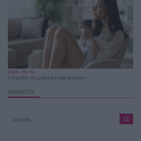
2026-08-02.
A legjobb reggeli ital a máj számára
HIRDETÉS